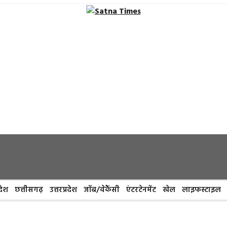
देश
छत्तीसगढ़
उत्तरप्रदेश
जॉब/वेकैंसी
एंटरटेनमेंट
खेल
लाइफस्टाइल