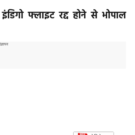
इंडिगो फ्लाइट रद्द होने से भोपाल
िज्ञापन