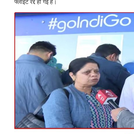
फ्लाइट रद्द हो गई है।