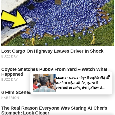
×
Maihar News :मैहर में जहरीले कीड़े के
काटने से महिला की मौत, इलाज में
लापरवाही का आरोप, हंगामा,डॉक्टर से
झूमाझटकी