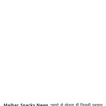
Maihar Snacks News :
खतरे से खेलना ही जिनकी पहचान