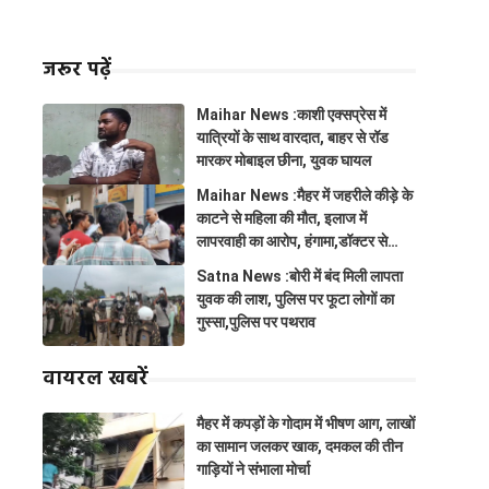
जरूर पढ़ें
Maihar News :काशी एक्सप्रेस में
यात्रियों के साथ वारदात, बाहर से रॉड
मारकर मोबाइल छीना, युवक घायल
Maihar News :मैहर में जहरीले कीड़े के
काटने से महिला की मौत, इलाज में
लापरवाही का आरोप, हंगामा,डॉक्टर से
झूमाझटकी
Satna News :बोरी में बंद मिली लापता
युवक की लाश, पुलिस पर फूटा लोगों का
गुस्सा,पुलिस पर पथराव
वायरल खबरें
मैहर में कपड़ों के गोदाम में भीषण आग, लाखों
का सामान जलकर खाक, दमकल की तीन
गाड़ियों ने संभाला मोर्चा