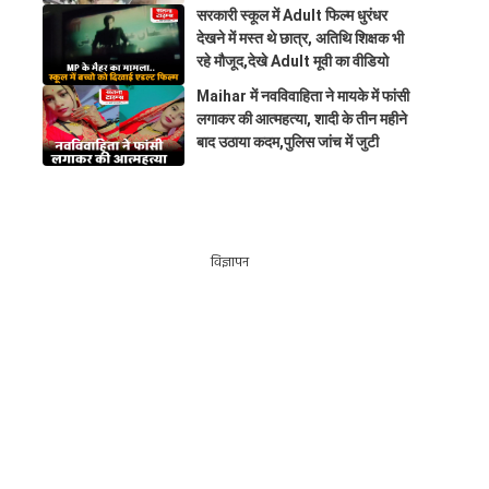
सरकारी स्कूल में Adult फिल्म धुरंधर
देखने में मस्त थे छात्र, अतिथि शिक्षक भी
रहे मौजूद,देखे Adult मूवी का वीडियो
Maihar में नवविवाहिता ने मायके में फांसी
लगाकर की आत्महत्या, शादी के तीन महीने
बाद उठाया कदम,पुलिस जांच में जुटी
विज्ञापन