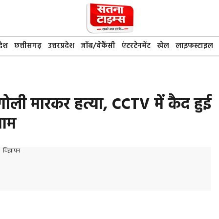
देश
छत्तीसगढ़
उत्तरप्रदेश
जॉब/वेकैंसी
एंटरटेनमेंट
खेल
लाइफस्टाइल
 गोली मारकर हत्या, CCTV में कैद हुई
जाम
विज्ञापन