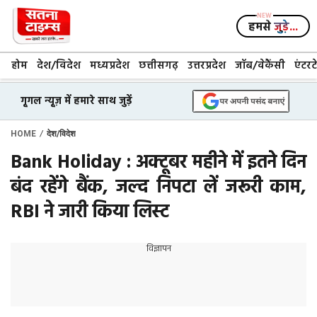
Skip
to
हमसे
जुड़े...
content
होम
देश/विदेश
मध्यप्रदेश
छत्तीसगढ़
उत्तरप्रदेश
जॉब/वेकैंसी
एंटरट
गूगल न्यूज़ में हमारे साथ जुड़ें
/
HOME
देश/विदेश
Bank Holiday : अक्टूबर महीने में इतने दिन
बंद रहेंगे बैंक, जल्द निपटा लें जरूरी काम,
RBI ने जारी किया लिस्ट
विज्ञापन