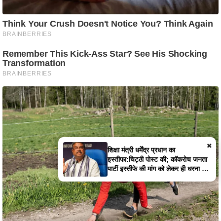
×
शिक्षा मंत्री धर्मेंद्र प्रधान का
इस्तीफा:चिट्ठी पोस्ट की; कॉकरोच जनता
पार्टी इस्तीफे की मांग को लेकर ही धरना दे
रही है