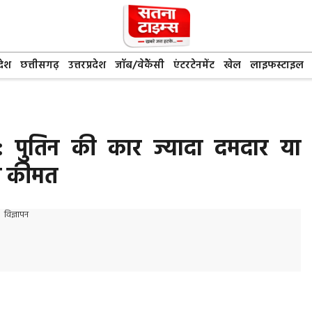
देश
छत्तीसगढ़
उत्तरप्रदेश
जॉब/वेकैंसी
एंटरटेनमेंट
खेल
लाइफस्टाइल
पुतिन की कार ज्यादा दमदार या
 की कीमत
विज्ञापन