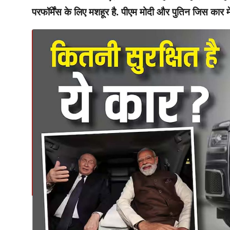
परफॉर्मेंस के लिए मशहूर है. पीएम मोदी और पुतिन जिस क