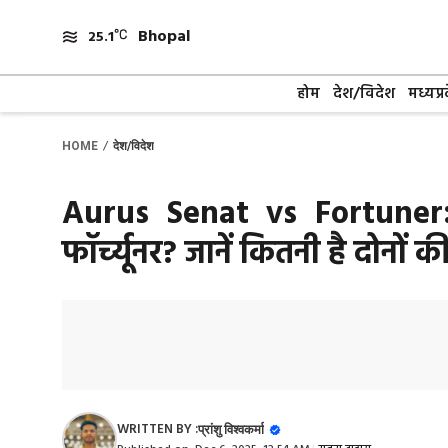
Skip
Bhopal
to
25.1
content
होम
देश/विदेश
मध्यप्र
/
HOME
देश/विदेश
Aurus Senat vs Fortuner: 
फॉर्च्यूनर? जानें कितनी है दोनों
WRITTEN BY :
प्रांशु विश्वकर्मा