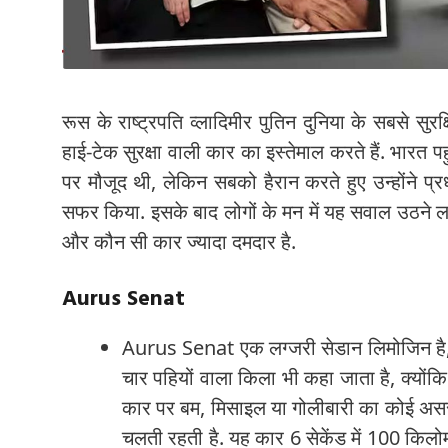
रूस के राष्ट्रपति व्लादिमीर पुतिन दुनिया के सबसे सुरक्
हाई-टेक सुरक्षा वाली कार का इस्तेमाल करते हैं. भार
पर मौजूद थी, लेकिन सबको हैरान करते हुए उन्होंने प्रध
सफर किया. इसके बाद लोगों के मन में यह सवाल उठने
और कौन सी कार ज्यादा दमदार है.
Aurus Senat
Aurus Senat एक लग्जरी सेडान लिमोजिन है, ज
चार पहियों वाला किला भी कहा जाता है, क्योंकि 
कार पर बम, मिसाइल या गोलीबारी का कोई असर 
चलती रहती है. यह कार 6 सेकेंड में 100 किलो