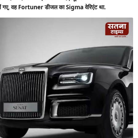
ार में गए, वह Fortuner डीजल का Sigma वेरिएंट था.