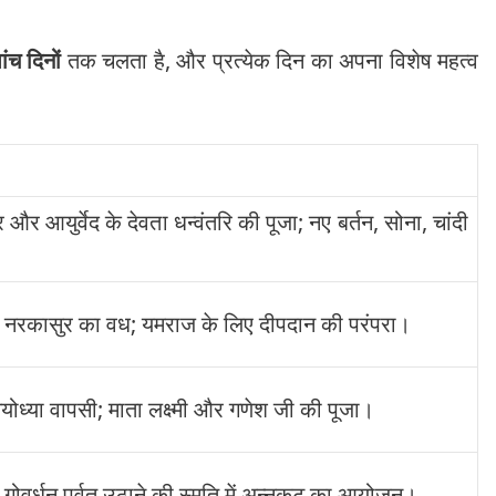
ांच दिनों
तक चलता है, और प्रत्येक दिन का अपना विशेष महत्व
 और आयुर्वेद के देवता धन्वंतरि की पूजा; नए बर्तन, सोना, चांदी
ारा नरकासुर का वध; यमराज के लिए दीपदान की परंपरा।
ोध्या वापसी; माता लक्ष्मी और गणेश जी की पूजा।
रा गोवर्धन पर्वत उठाने की स्मृति में अन्नकूट का आयोजन।