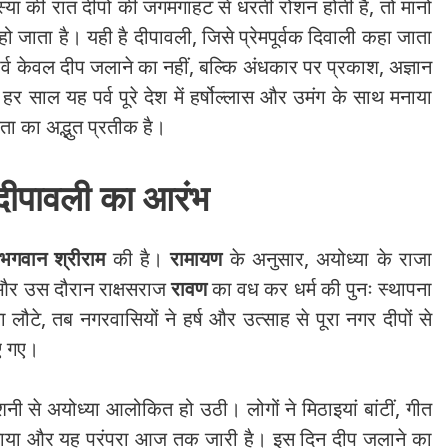
स्या की रात दीपों की जगमगाहट से धरती रोशन होती है, तो मानो
जाता है। यही है दीपावली, जिसे प्रेमपूर्वक दिवाली कहा जाता
व केवल दीप जलाने का नहीं, बल्कि अंधकार पर प्रकाश, अज्ञान
र साल यह पर्व पूरे देश में हर्षोल्लास और उमंग के साथ मनाया
ा का अद्भुत प्रतीक है।
 दीपावली का आरंभ
भगवान श्रीराम
की है।
रामायण
के अनुसार, अयोध्या के राजा
या और उस दौरान राक्षसराज
रावण
का वध कर धर्म की पुनः स्थापना
लौटे, तब नगरवासियों ने हर्ष और उत्साह से पूरा नगर दीपों से
 गए।
शनी से अयोध्या आलोकित हो उठी। लोगों ने मिठाइयां बांटीं, गीत
ा और यह परंपरा आज तक जारी है। इस दिन दीप जलाने का