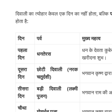
दिवाली का त्योहार केवल एक दिन का नहीं होता, बल्कि
प
होता है:
दिन
पर्व
मुख्य महत्व
पहला
धन के देवता कुबेर
धनतेरस
दिन
खरीदना शुभ।
दूसरा
छोटी दिवाली (नरक
भगवान कृष्ण द्व
दिन
चतुर्दशी)
तीसरा
बड़ी दिवाली (लक्ष्मी
भगवान राम की अय
दिन
पूजन)
चौथा
गोवर्धन पूजा
भगवान कृष्ण द्वा