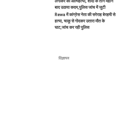
लगाकर की आत्महत्या, शादी के तीन महीने
बाद उठाया कदम,पुलिस जांच में जुटी
Rewa में कांग्रेस नेता की सरेराह बेरहमी से
हत्या, चाकू से गोदकर उतारा मौत के
घाट,जांच कर रही पुलिस
विज्ञापन