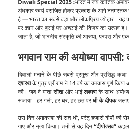
Diwali Special 2025 :
भारत में जब कार्तिक अमाव
अंधकार स्वयं पराजित होकर प्रकाश के आगे नतमस्तक हो 
है — भारत का सबसे बड़ा और लोकप्रिय त्योहार। यह पर्
पर ज्ञान और बुराई पर अच्छाई की विजय का उत्सव है। ह
जाता है, जो भारतीय संस्कृति की आस्था, परंपरा और एकत
भगवान राम की अयोध्या वापसी:
दिवाली मनाने के पीछे सबसे प्रमुख और प्रसिद्ध कथा
दशरथ
के पुत्र श्रीराम ने 14 वर्ष का वनवास पूर्ण कि
की। जब वे माता
सीता
और भाई
लक्ष्मण
के साथ अयोध्या 
सजाया। हर गली, हर घर, हर छत पर
घी के दीपक
जलाए
उस दिन अमावस्या की रात थी, परंतु हजारों दीपों की रो
गाए और नृत्य किया। तभी से यह दिन
“दीपोत्सव”
कहलाय