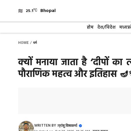
Skip
Bhopal
to
25.1
content
होम
देश/विदेश
मध्यप्र
/
HOME
धर्म
क्यों मनाया जाता है ‘दीपों का 
पौराणिक महत्व और इतिहास 
WRITTEN BY :
प्रांशु विश्वकर्मा