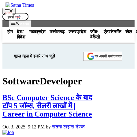
Skip
to
Menu
content
हमसे
जुड़े...
Menu
होम
देश/
मध्यप्रदेश
छत्तीसगढ़
उत्तरप्रदेश
जॉब/
एंटरटेनमेंट
खेल
विदेश
वेकैंसी
गूगल न्यूज़ में हमारे साथ जुड़ें
SoftwareDeveloper
BSc Computer Science के बाद
टॉप 5 जॉब्स, सैलरी लाखों में |
Career in Computer Science
Oct 3, 2025, 9:12 PM
by
सतना टाइम्स डेस्क