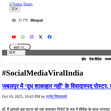
Skip
to
Menu
content
Bhopal
25.1
हमसे
जुड़े...
Menu
होम
देश/विदेश
मध्य
#SocialMediaViralIndia
जबलपुर में ‘दूध शाकाहार नहीं’ के विवादास्पद पोस्टर,
Oct 19, 2025, 10:43 PM
by
प्रांशु विश्वकर्मा
हाँ, मैं आपको इस घटना को एक समाचार रिपोर्ट के रूप में शीर्षक के साथ प्रस्त