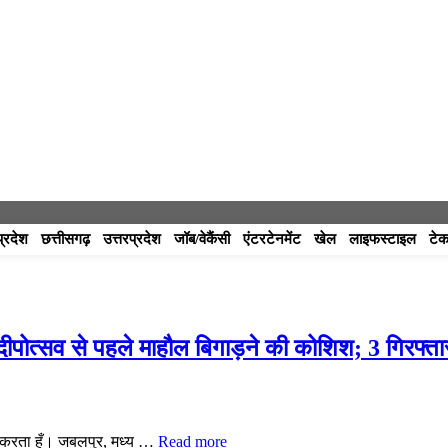
प्रदेश
छत्तीसगढ़
उत्तरप्रदेश
जॉब/वेकैंसी
एंटरटेनमेंट
खेल
लाइफस्टाइल
टेक
 दीपोत्सव से पहले माहौल बिगाड़ने की कोशिश; 3 गिरफ्ता
ुत करता हूँ। जबलपुर, मध्य …
Read more