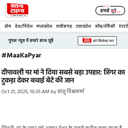
Skip
to
हमसे
जुड़े...
content
होम
देश/विदेश
मध्यप्रदेश
छत्तीसगढ़
उत्तरप्रदेश
जॉब/वेकैंसी
एंटरट
गूगल न्यूज़ में हमारे साथ जुड़ें
#MaaKaPyar
दीपावली पर मां ने दिया सबसे बड़ा उपहार: जिगर का
टुकड़ा देकर बचाई बेटे की जान
Oct 21, 2025, 10:35 AM
by
प्रांशु विश्वकर्मा