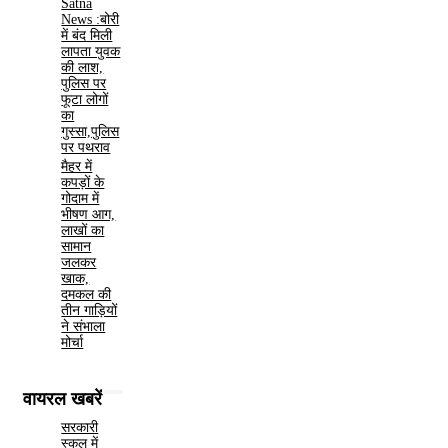
Satna
News :बोरी
में बंद मिली
लापता युवक
की लाश,
पुलिस पर
फूटा लोगों
का
गुस्सा,पुलिस
पर पथराव
मैहर में
कपड़ों के
गोदाम में
भीषण आग,
लाखों का
सामान
जलकर
खाक,
दमकल की
तीन गाड़ियों
ने संभाला
मोर्चा
वायरल खबरें
सरकारी
स्कूल में