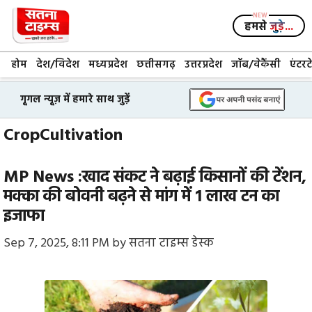
Skip
to
हमसे
जुड़े...
content
होम
देश/विदेश
मध्यप्रदेश
छत्तीसगढ़
उत्तरप्रदेश
जॉब/वेकैंसी
एंटरट
गूगल न्यूज़ में हमारे साथ जुड़ें
CropCultivation
MP News :खाद संकट ने बढ़ाई किसानों की टेंशन,
मक्का की बोवनी बढ़ने से मांग में 1 लाख टन का
इजाफा
Sep 7, 2025, 8:11 PM
by
सतना टाइम्स डेस्क