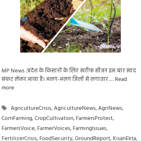
MP News :प्रदेश के किसानों के लिए खरीफ सीजन इस बार खाद
संकट लेकर आया है। अलग-अलग जिलों से लगातार …
Read
more
Tags
AgricultureCrisis
,
AgricultureNews
,
AgriNews
,
CornFarming
,
CropCultivation
,
FarmersProtest
,
FarmersVoice
,
FarmerVoices
,
FarmingIssues
,
FertilizerCrisis
,
FoodSecurity
,
GroundReport
,
KisanEkta
,