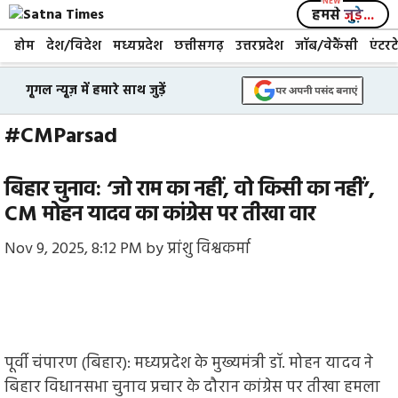
Skip
हमसे
जुड़े...
to
होम
देश/विदेश
मध्यप्रदेश
छत्तीसगढ़
उत्तरप्रदेश
जॉब/वेकैंसी
एंटरट
content
गूगल न्यूज़ में हमारे साथ जुड़ें
#CMParsad
बिहार चुनाव: ‘जो राम का नहीं, वो किसी का नहीं’,
CM मोहन यादव का कांग्रेस पर तीखा वार
Nov 9, 2025, 8:12 PM
by
प्रांशु विश्वकर्मा
पूर्वी चंपारण (बिहार): मध्यप्रदेश के मुख्यमंत्री डॉ. मोहन यादव ने
बिहार विधानसभा चुनाव प्रचार के दौरान कांग्रेस पर तीखा हमला