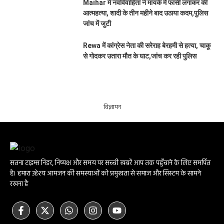
Maihar में नवविवाहिता ने मायके में फांसी लगाकर की
आत्महत्या, शादी के तीन महीने बाद उठाया कदम,पुलिस
जांच में जुटी
Rewa में कांग्रेस नेता की सरेराह बेरहमी से हत्या, चाकू
से गोदकर उतारा मौत के घाट,जांच कर रही पुलिस
विज्ञापन
सतना टाइम्स निडर, निष्पक्ष और समय पर सच्ची खबरें आप तक पहुँचाने के लिए समर्पित
है। हमारा उद्देश्य आमजन की समस्याओं को प्रमुखता से समाज और सिस्टम के सामने
रखना है