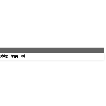
/गैजेट
फैशन
धर्म
,