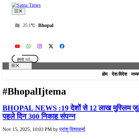
Skip
to
Menu
content
Bhopal
25.1
हमसे
जुड़े...
Menu
होम
देश/विदेश
मध्य
#BhopalIjtema
BHOPAL NEWS :19 देशों से 12 लाख मुस्लिम जुटे! भो
पहले दिन 300 निकाह संपन्न
Nov 15, 2025, 10:03 PM
by
प्रांशु विश्वकर्मा