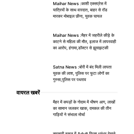
Maihar News :काशी एक्सप्रेस में
यात्रियों के साथ वारदात, बाहर से रॉड
मारकर मोबाइल छीना, युवक घायल
Maihar News :मैहर में जहरीले कीड़े के
काटने से महिला की मौत, इलाज में लापरवाही
का आरोप, हंगामा,डॉक्टर से झूमाझटकी
Satna News :बोरी में बंद मिली लापता
युवक की लाश, पुलिस पर फूटा लोगों का
गुस्सा,पुलिस पर पथराव
वायरल खबरें
मैहर में कपड़ों के गोदाम में भीषण आग, लाखों
का सामान जलकर खाक, दमकल की तीन
गाड़ियों ने संभाला मोर्चा
सरकारी स्कूल में Adult फिल्म धुरंधर देखने