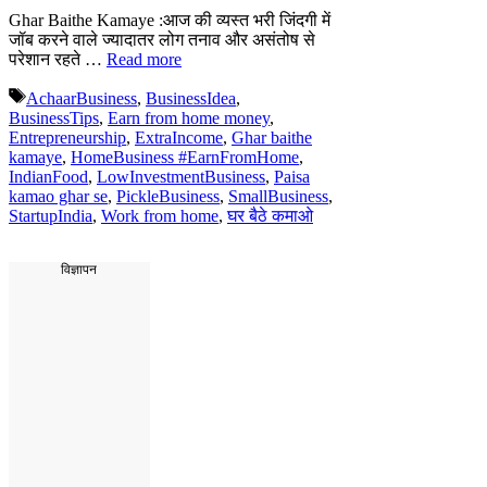
Ghar Baithe Kamaye :आज की व्यस्त भरी जिंदगी में
जॉब करने वाले ज्यादातर लोग तनाव और असंतोष से
परेशान रहते …
Read more
Tags
AchaarBusiness
,
BusinessIdea
,
BusinessTips
,
Earn from home money
,
Entrepreneurship
,
ExtraIncome
,
Ghar baithe
kamaye
,
HomeBusiness #EarnFromHome
,
IndianFood
,
LowInvestmentBusiness
,
Paisa
kamao ghar se
,
PickleBusiness
,
SmallBusiness
,
StartupIndia
,
Work from home
,
घर बैठे कमाओ
विज्ञापन