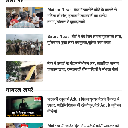
जरूर पढ़ें
Maihar News :मैहर में जहरीले कीड़े के काटने से
महिला की मौत, इलाज में लापरवाही का आरोप,
हंगामा,डॉक्टर से झूमाझटकी
Satna News :बोरी में बंद मिली लापता युवक की लाश,
पुलिस पर फूटा लोगों का गुस्सा,पुलिस पर पथराव
मैहर में कपड़ों के गोदाम में भीषण आग, लाखों का सामान
जलकर खाक, दमकल की तीन गाड़ियों ने संभाला मोर्चा
वायरल खबरें
सरकारी स्कूल में Adult फिल्म धुरंधर देखने में मस्त थे
छात्र, अतिथि शिक्षक भी रहे मौजूद,देखे Adult मूवी का
वीडियो
Maihar में नवविवाहिता ने मायके में फांसी लगाकर की