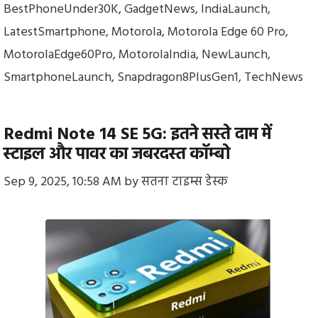
BestPhoneUnder30K
,
GadgetNews
,
IndiaLaunch
,
LatestSmartphone
,
Motorola
,
Motorola Edge 60 Pro
,
MotorolaEdge60Pro
,
MotorolaIndia
,
NewLaunch
,
SmartphoneLaunch
,
Snapdragon8PlusGen1
,
TechNews
Redmi Note 14 SE 5G: इतने सस्ते दाम में
स्टाइल और पावर का जबरदस्त कॉम्बो
Sep 9, 2025, 10:58 AM
by
सतना टाइम्स डेस्क