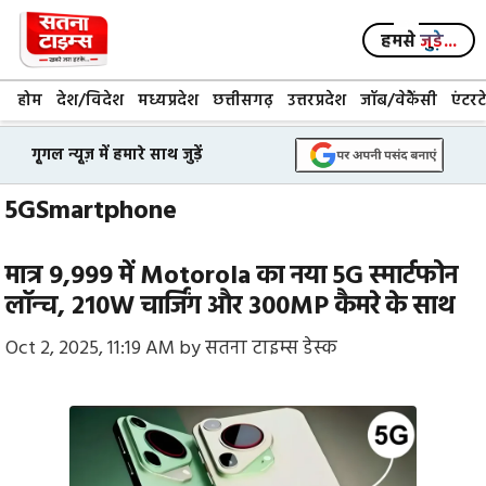
Skip
to
हमसे
जुड़े...
content
होम
देश/विदेश
मध्यप्रदेश
छत्तीसगढ़
उत्तरप्रदेश
जॉब/वेकैंसी
एंटरट
गूगल न्यूज़ में हमारे साथ जुड़ें
5GSmartphone
मात्र 9,999 में Motorola का नया 5G स्मार्टफोन
लॉन्च, 210W चार्जिंग और 300MP कैमरे के साथ
Oct 2, 2025, 11:19 AM
by
सतना टाइम्स डेस्क