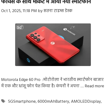
फीचर्स के साथ मार्केट में आया नया स्मार्टफोन
Oct 1, 2025, 11:18 PM
by
सतना टाइम्स डेस्क
Motorola Edge 60 Pro :मोटोरोला ने भारतीय स्मार्टफोन बाजार
में एक और धांसू फोन पेश किया है। कंपनी ने अपना …
Read more
Tags
5GSmartphone
,
6000mAhBattery
,
AMOLEDDisplay
,