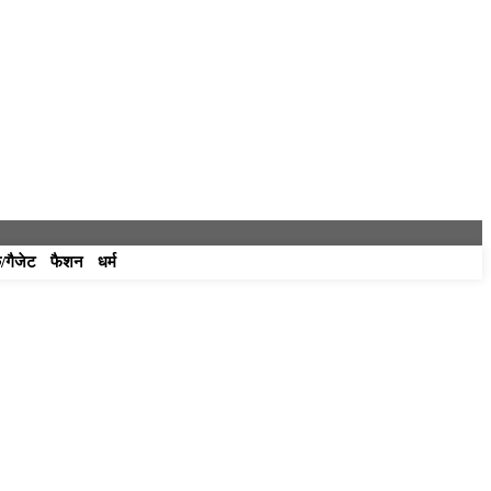
/गैजेट
फैशन
धर्म