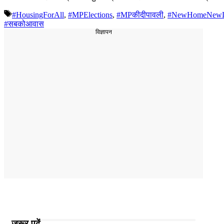
Tags
#HousingForAll
,
#MPElections
,
#MPकीदीपावली
,
#NewHomeNewL
#सबकोआवास
विज्ञापन
जरूर पढ़ें