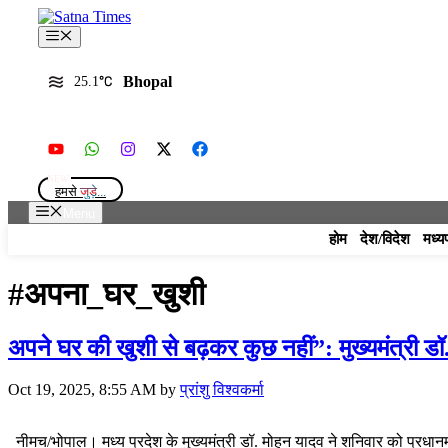
Skip
to
Menu
content
Bhopal
25.1
हमसे
जुड़े...
Menu
होम
देश/विदेश
मध्य
#अपना_घर_खुशी
अपने घर की खुशी से बढ़कर कुछ नहीं”: मुख्यमंत्री ड
Oct 19, 2025, 8:55 AM
by
प्रांशु विश्वकर्मा
नीमच/भोपाल। मध्य प्रदेश के मुख्यमंत्री डॉ. मोहन यादव ने शनिवार को प्रध