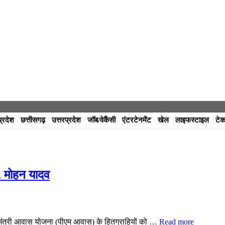
प्रदेश
छत्तीसगढ़
उत्तरप्रदेश
जॉब/वेकैंसी
एंटरटेनमेंट
खेल
लाइफस्टाइल
टेक
ॉ. मोहन यादव
ानमंत्री आवास योजना (पीएम आवास) के हितग्राहियों को …
Read more