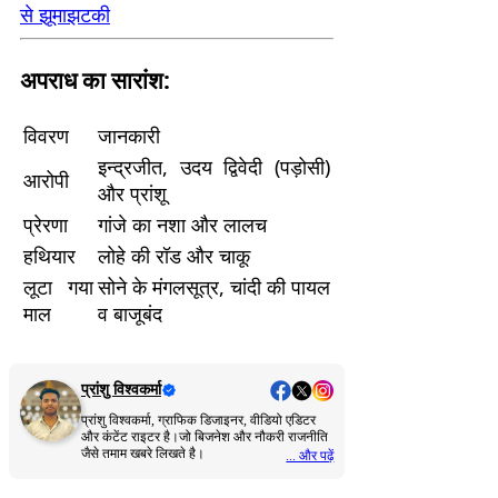
से झूमाझटकी
अपराध का सारांश:
विवरण
जानकारी
इन्द्रजीत, उदय द्विवेदी (पड़ोसी)
आरोपी
और प्रांशू
प्रेरणा
गांजे का नशा और लालच
हथियार
लोहे की रॉड और चाकू
लूटा गया
सोने के मंगलसूत्र, चांदी की पायल
माल
व बाजूबंद
प्रांशु विश्वकर्मा
प्रांशु विश्वकर्मा, ग्राफिक डिजाइनर, वीडियो एडिटर
और कंटेंट राइटर है।जो बिजनेश और नौकरी राजनीति
जैसे तमाम खबरे लिखते है।
... और पढ़ें