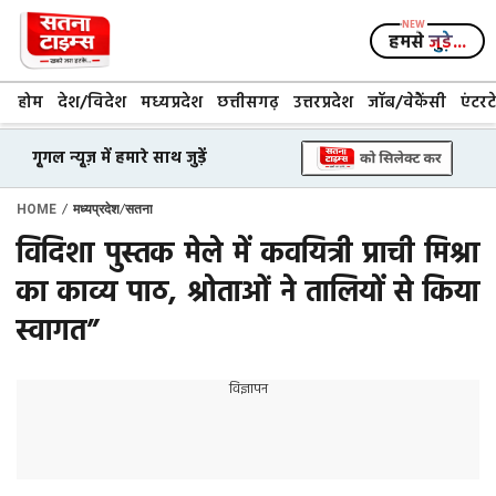
Skip
to
हमसे
जुड़े...
content
होम
देश/विदेश
मध्यप्रदेश
छत्तीसगढ़
उत्तरप्रदेश
जॉब/वेकैंसी
एंटरट
गूगल न्यूज़ में हमारे साथ जुड़ें
/
/
HOME
मध्यप्रदेश
सतना
विदिशा पुस्तक मेले में कवयित्री प्राची मिश्रा
का काव्य पाठ, श्रोताओं ने तालियों से किया
स्वागत”
विज्ञापन