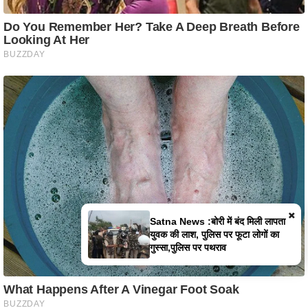
×
मैहर में कपड़ों के गोदाम में भीषण आग, लाखों
का सामान जलकर खाक, दमकल की तीन
गाड़ियों ने संभाला मोर्चा