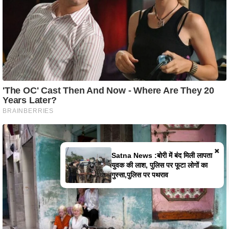
×
Satna News :बोरी में बंद मिली लापता
युवक की लाश, पुलिस पर फूटा लोगों का
गुस्सा,पुलिस पर पथराव