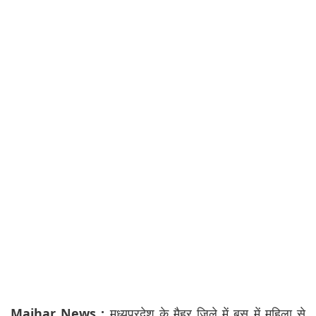
Maihar News :
मध्यप्रदेश के मैहर जिले में बस में महिला से