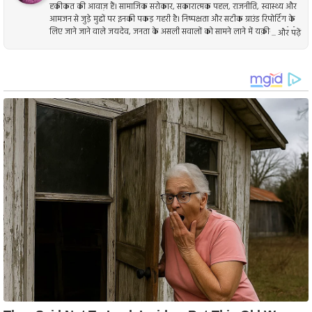
हकीकत की आवाज़ हैं। सामाजिक सरोकार, सकारात्मक पहल, राजनीति, स्वास्थ्य और
आमजन से जुड़े मुद्दों पर इनकी पकड़ गहरी है। निष्पक्षता और सटीक ग्राउंड रिपोर्टिंग के
लिए जाने जाने वाले जयदेव, जनता के असली सवालों को सामने लाने में यक़ीन रखते हैं।
... और पढ़ें