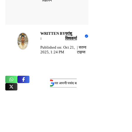
विज्ञापन
WRITTEN BY
प्रांशु
:
विश्वकर्मा
Published on:
Oct 21,
|
सतना
2025, 1:24 PM
टाइम्स