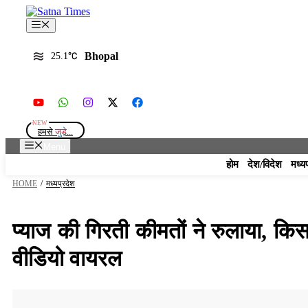
Skip
to
Menu
content
Bhopal
25.1
हमसे
जुड़े...
Menu
होम
देश/विदेश
मध्य
HOME
/
मध्यप्रदेश
प्याज की गिरती कीमतों ने रुलाया, कि
वीडियो वायरल