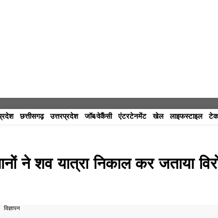
प्रदेश
छत्तीसगढ़
उत्तरप्रदेश
जॉब/वेकैंसी
एंटरटेनमेंट
खेल
लाइफस्टाइल
टेक
सानों ने शव यात्रा निकाल कर जताया विर
विज्ञापन