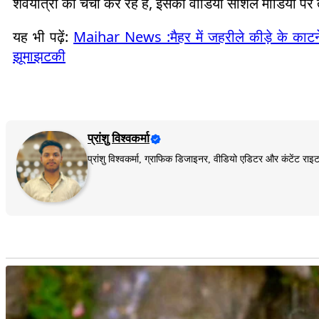
शवयात्रा की चर्चा कर रहे हैं, इसका वीडियो सोशल मीडिया पर 
यह भी पढ़ें:
Maihar News :मैहर में जहरीले कीड़े के काटने
झूमाझटकी
प्रांशु विश्वकर्मा
प्रांशु विश्वकर्मा, ग्राफिक डिजाइनर, वीडियो एडिटर और कंटेंट 