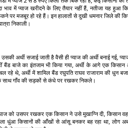
डी में प्याज 2 से 8 रुपए किलो तक बिक रहा है, कई किसानों को 
दा भाव में प्याज खरीदने के लिए तैयार नहीं हैं, नतीजा यह हुआ 
ेंकने पर मजबूर हो रहे हैं। इन हालातों से दुखी धमनार जिले की कि
ात्रा निकाली।
 उसकी अर्थी सजाई जाती है वैसी ही प्याज की अर्थी बनाई गई, प्य
ीं बैंड बाजे का इंतजाम भी किया गया, अर्थी के आगे एक किसान 
हे थे, अर्थी में शामिल बैंड रघुपति राघव राजाराम की धुन बज
ों के साथ गाँव की सड़कों से कंधे पर रखकर निकले।
प्याज को उसपर रखकर एक किसान ने उसे मुखाग्नि दी, किसान वहां
 निकला धुंआ किसानों की आँखों से आंसू बनकर बह रहा था, लोग 