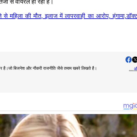
तेजी से वायरल हो रहा है।
 से महिला की मौत, इलाज में लापरवाही का आरोप, हंगामा,डॉक्ट
राइटर है।जो बिजनेश और नौकरी राजनीति जैसे तमाम खबरे लिखते है।
... औ