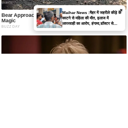
×
Satna News :बोरी में बंद मिली लापता
युवक की लाश, पुलिस पर फूटा लोगों का
गुस्सा,पुलिस पर पथराव
Home
Latest News
Satna News
Instagram