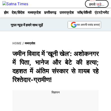
Skip
हमसे
जुड़े...
to
होम
देश/विदेश
मध्यप्रदेश
छत्तीसगढ़
उत्तरप्रदेश
जॉब/वेकैंसी
एंटरटेनमेंट
content
गूगल न्यूज़ में हमारे साथ जुड़ें
/
HOME
मध्यप्रदेश
जमीन विवाद में ‘खूनी खेल’: अशोकनगर
में पिता, भानेज और बेटे की हत्या;
दहशत में अंतिम संस्कार से ग़ायब रहे
रिश्तेदार-ग्रामीण!
विज्ञापन