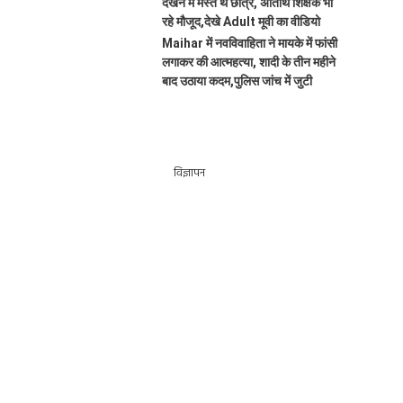
देखने में मस्त थे छात्र, अतिथि शिक्षक भी
रहे मौजूद,देखे Adult मूवी का वीडियो
Maihar में नवविवाहिता ने मायके में फांसी
लगाकर की आत्महत्या, शादी के तीन महीने
बाद उठाया कदम,पुलिस जांच में जुटी
विज्ञापन