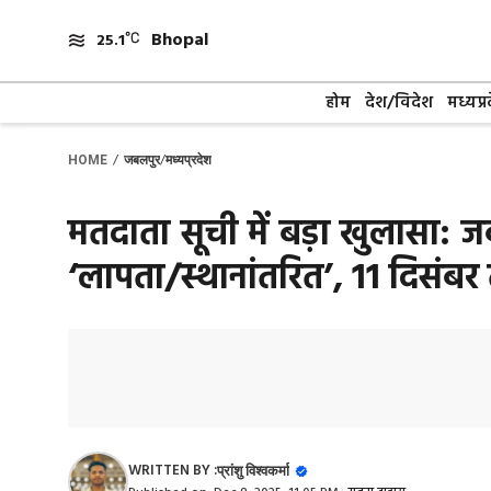
Skip
Bhopal
to
25.1
content
होम
देश/विदेश
मध्यप्र
/
/
HOME
जबलपुर
मध्यप्रदेश
मतदाता सूची में बड़ा खुलासा: 
‘लापता/स्थानांतरित’, 11 दिसंबर
WRITTEN BY :
प्रांशु विश्वकर्मा