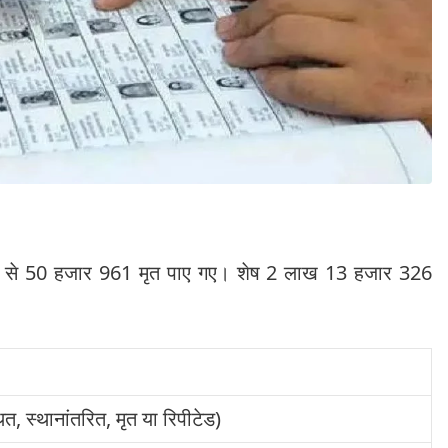
ें से 50 हजार 961 मृत पाए गए। शेष 2 लाख 13 हजार 326
ित, स्थानांतरित, मृत या रिपीटेड)