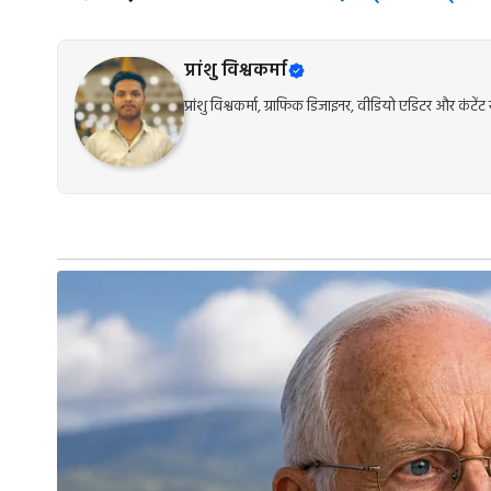
प्रांशु विश्वकर्मा
प्रांशु विश्वकर्मा, ग्राफिक डिजाइनर, वीडियो एडिटर और कंट