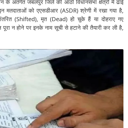
के अंतर्गत जबलपुर जिले की आठों विधानसभा क्षेत्रों में ढाई
इन मतदाताओं को एएसडीआर (ASDR) श्रेणी में रखा गया है,
ंतरित (Shifted), मृत (Dead) हो चुके हैं या दोहराए गए
ूरा न होने पर इनके नाम सूची से हटाने की तैयारी कर ली है,