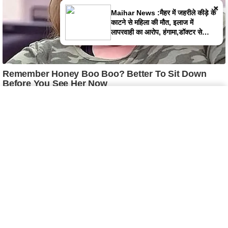
×
Satna News :बोरी में बंद मिली लापता युवक की
लाश, पुलिस पर फूटा लोगों का गुस्सा,पुलिस पर
पथराव
Home
Latest News
Satna News
Instagram