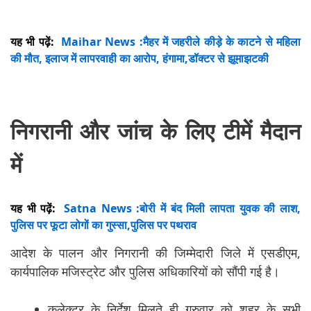
यह भी पढ़ें:
Maihar News :मैहर में जहरीले कीड़े के काटने से महिला
की मौत, इलाज में लापरवाही का आरोप, हंगामा,डॉक्टर से झूमाझटकी
निगरानी और जांच के लिए टीमें मैदान
में
यह भी पढ़ें:
Satna News :बोरी में बंद मिली लापता युवक की लाश,
पुलिस पर फूटा लोगों का गुस्सा,पुलिस पर पथराव
आदेश के पालन और निगरानी की जिम्मेदारी जिले में एसडीएम,
कार्यपालिक मजिस्ट्रेट और पुलिस अधिकारियों को सौंपी गई है।
कलेक्टर के निर्देश मिलते ही गुरुवार को शहर के सभी