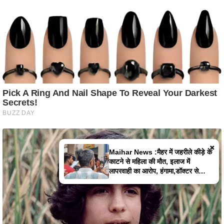
×
Satna News :बोरी में बंद मिली लापता
युवक की लाश, पुलिस पर फूटा लोगों का
गुस्सा,पुलिस पर पथराव