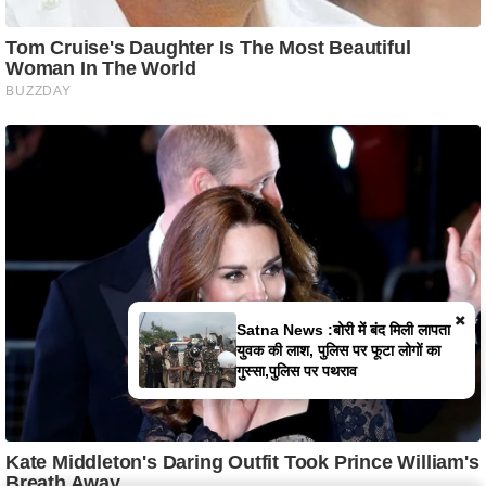
×
मैहर में कपड़ों के गोदाम में भीषण आग, लाखों
का सामान जलकर खाक, दमकल की तीन
गाड़ियों ने संभाला मोर्चा