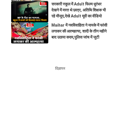
सरकारी स्कूल में Adult फिल्म धुरंधर
देखने में मस्त थे छात्र, अतिथि शिक्षक भी
रहे मौजूद,देखे Adult मूवी का वीडियो
Maihar में नवविवाहिता ने मायके में फांसी
लगाकर की आत्महत्या, शादी के तीन महीने
बाद उठाया कदम,पुलिस जांच में जुटी
विज्ञापन