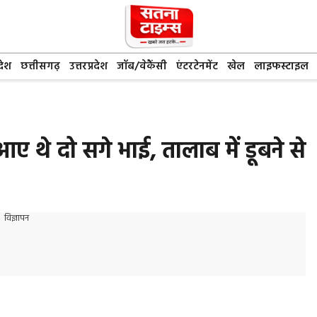
देश
छत्तीसगढ़
उत्तरप्रदेश
जॉब/वेकैंसी
एंटरटेनमेंट
खेल
लाइफस्टाइल
ए थे दो सगे भाई, तालाब में डूबने से
विज्ञापन