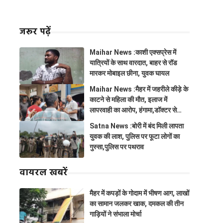
जरूर पढ़ें
Maihar News :काशी एक्सप्रेस में
यात्रियों के साथ वारदात, बाहर से रॉड
मारकर मोबाइल छीना, युवक घायल
Maihar News :मैहर में जहरीले कीड़े के
काटने से महिला की मौत, इलाज में
लापरवाही का आरोप, हंगामा,डॉक्टर से
झूमाझटकी
Satna News :बोरी में बंद मिली लापता
युवक की लाश, पुलिस पर फूटा लोगों का
गुस्सा,पुलिस पर पथराव
वायरल खबरें
मैहर में कपड़ों के गोदाम में भीषण आग, लाखों
का सामान जलकर खाक, दमकल की तीन
गाड़ियों ने संभाला मोर्चा