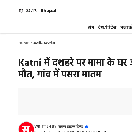
Skip
Bhopal
to
25.1
content
होम
देश/विदेश
मध्यप्र
/
/
HOME
कटनी
मध्यप्रदेश
Katni में दशहरे पर मामा के घर आ
मौत, गांव में पसरा मातम
WRITTEN BY :
सतना टाइम्स डेस्क