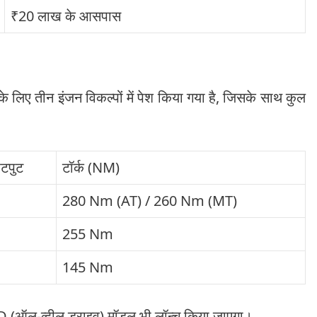
₹20 लाख के आसपास
के लिए तीन इंजन विकल्पों में पेश किया गया है, जिसके साथ कुल
टपुट
टॉर्क (NM)
280 Nm (AT) / 260 Nm (MT)
255 Nm
145 Nm
AWD (ऑल-व्हील ड्राइव) मॉडल भी लॉन्च किया जाएगा।