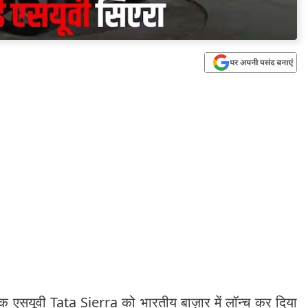
एसयूवी Tata Sierra को भारतीय बाज़ार में लॉन्च कर दिया