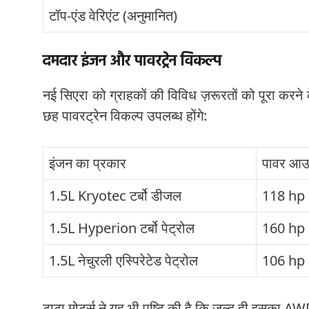
टॉप-एंड वेरिएंट (अनुमानित)
दमदार इंजन और पावरट्रेन विकल्प
नई सिएरा को ग्राहकों की विविध ज़रूरतों को पूरा करने 
छह पावरट्रेन विकल्प उपलब्ध होंगे:
इंजन का प्रकार
पावर आउ
1.5L Kryotec टर्बो डीजल
118 hp
1.5L Hyperion टर्बो पेट्रोल
160 hp
1.5L नेचुरली एस्पिरेटेड पेट्रोल
106 hp
टाटा मोटर्स ने यह भी पुष्टि की है कि जल्द ही इसका 