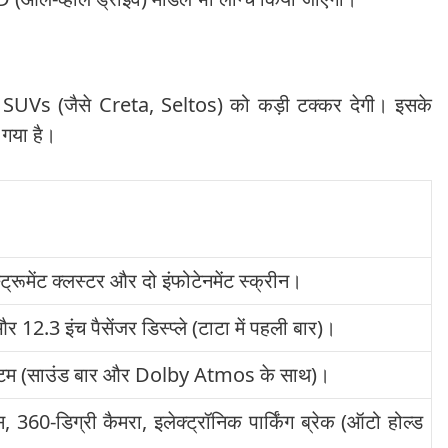
न्य SUVs (जैसे Creta, Seltos) को कड़ी टक्कर देगी। इसके
 गया है।
्रूमेंट क्लस्टर और दो इंफोटेनमेंट स्क्रीन।
 12.3 इंच पैसेंजर डिस्प्ले (टाटा में पहली बार)।
स्टम (साउंड बार और Dolby Atmos के साथ)।
360-डिग्री कैमरा, इलेक्ट्रॉनिक पार्किंग ब्रेक (ऑटो होल्ड