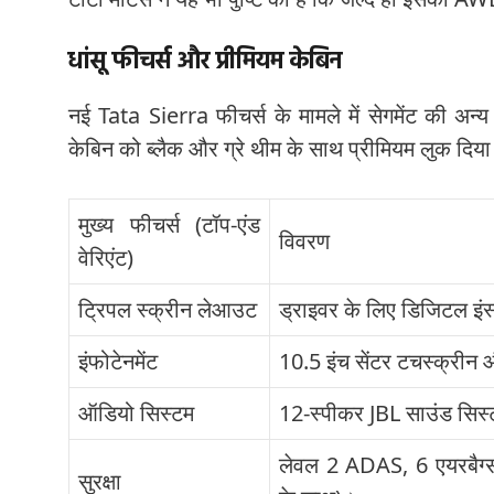
धांसू फीचर्स और प्रीमियम केबिन
नई Tata Sierra फीचर्स के मामले में सेगमेंट की अ
केबिन को ब्लैक और ग्रे थीम के साथ प्रीमियम लुक दिया
मुख्य फीचर्स (टॉप-एंड
विवरण
वेरिएंट)
ट्रिपल स्क्रीन लेआउट
ड्राइवर के लिए डिजिटल इंस्ट
इंफोटेनमेंट
10.5 इंच सेंटर टचस्क्रीन और
ऑडियो सिस्टम
12-स्पीकर JBL साउंड सि
लेवल 2 ADAS, 6 एयरबैग्स, 
सुरक्षा