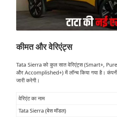
कीमत और वेरिएंट्स
Tata Sierra को कुल सात वेरिएंट्स (Smart+, 
और Accomplished+) में लॉन्च किया गया है। कंपनी दिस
जारी करेगी।
वेरिएंट का नाम
Tata Sierra (बेस मॉडल)