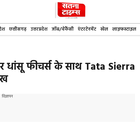
देश
छत्तीसगढ़
उत्तरप्रदेश
जॉब/वेकैंसी
एंटरटेनमेंट
खेल
लाइफस्टाइल
र धांसू फीचर्स के साथ Tata Sierra
ाख
विज्ञापन