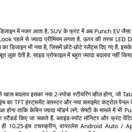
डिजाइन में नजर आता है. SUV के फ्रंट में अब Punch EV जैसा 
Look पहले से ज्यादा प्रीमियम लगता है. ऊपर की तरफ LED 
 का डिजाइन भी नया है, जिसमें छोटे-छोटे स्लैट्स दिए गए हैं. इसके
 लुक देती है. साइड प्रोफाइल में बहुत ज्यादा बदलाव नहीं किय
बसे खास बदलाव इसका नया 2-स्पोक स्टीयरिंग व्हील होगा, जो Ta
का TFT इंस्ट्रूमेंट क्लस्टर और नया क्लाइमेट कंट्रोल पैनल 
 होगा ताकि केबिन ज्यादा मॉडर्न लगे. सेफ्टी के मामले में भी 
्टैंडर्ड किए जा सकते हैं. ब्लाइंड-स्पॉट मॉनिटर और फ्रंट वेंटि
 से ही 10.25-इंच टचस्क्रीन, वायरलेस Android Auto / A