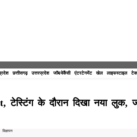
प्रदेश
छत्तीसगढ़
उत्तरप्रदेश
जॉब/वेकैंसी
एंटरटेनमेंट
खेल
लाइफस्टाइल
टेक
टेस्टिंग के दौरान दिखा नया लुक, जा
विज्ञापन