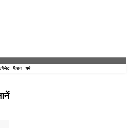
/गैजेट
फैशन
धर्म
नें