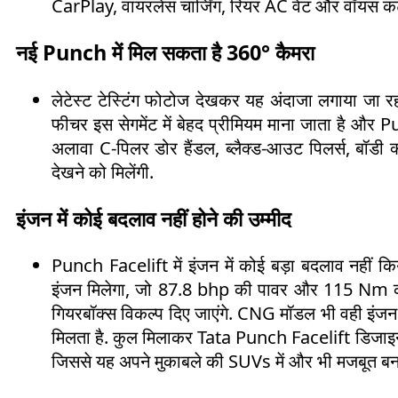
CarPlay, वायरलेस चार्जिंग, रियर AC वेंट और वॉयस कं
नई Punch में मिल सकता है 360° कैमरा
लेटेस्ट टेस्टिंग फोटोज देखकर यह अंदाजा लगाया जा र
फीचर इस सेगमेंट में बेहद प्रीमियम माना जाता है औ
अलावा C-पिलर डोर हैंडल, ब्लैक्ड-आउट पिलर्स, बॉडी क्
देखने को मिलेंगी.
इंजन में कोई बदलाव नहीं होने की उम्मीद
Punch Facelift में इंजन में कोई बड़ा बदलाव नहीं 
इंजन मिलेगा, जो 87.8 bhp की पावर और 115 Nm का ट
गियरबॉक्स विकल्प दिए जाएंगे. CNG मॉडल भी वही इंज
मिलता है. कुल मिलाकर Tata Punch Facelift डिजाइन, फ
जिससे यह अपने मुकाबले की SUVs में और भी मजबूत बन