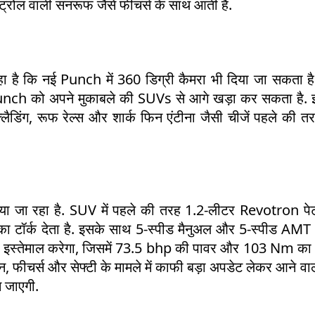
ट्रोल वाली सनरूफ जैसे फीचर्स के साथ आती है.
हा है कि नई Punch में 360 डिग्री कैमरा भी दिया जा सकता है
र Punch को अपने मुकाबले की SUVs से आगे खड़ा कर सकता है. 
लैडिंग, रूफ रेल्स और शार्क फिन एंटीना जैसी चीजें पहले की त
किया जा रहा है. SUV में पहले की तरह 1.2-लीटर Revotron पेट
ॉर्क देता है. इसके साथ 5-स्पीड मैनुअल और 5-स्पीड AMT द
न इस्तेमाल करेगा, जिसमें 73.5 bhp की पावर और 103 Nm का ट
ीचर्स और सेफ्टी के मामले में काफी बड़ा अपडेट लेकर आने वाल
 जाएगी.