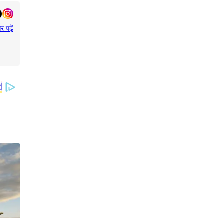
र पढ़ें