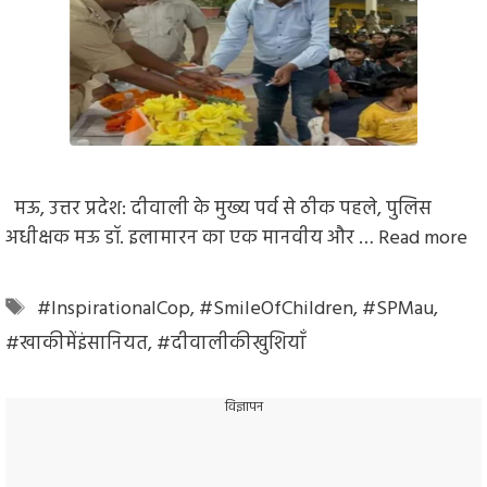
मऊ, उत्तर प्रदेश: दीवाली के मुख्य पर्व से ठीक पहले, पुलिस
अधीक्षक मऊ डॉ. इलामारन का एक मानवीय और …
Read more
Tags
#InspirationalCop
,
#SmileOfChildren
,
#SPMau
,
#खाकीमेंइंसानियत
,
#दीवालीकीखुशियाँ
विज्ञापन