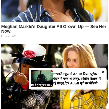
×
सरकारी स्कूल में Adult फिल्म धुरंधर
देखने में मस्त थे छात्र, अतिथि शिक्षक भी
रहे मौजूद,देखे Adult मूवी का वीडियो