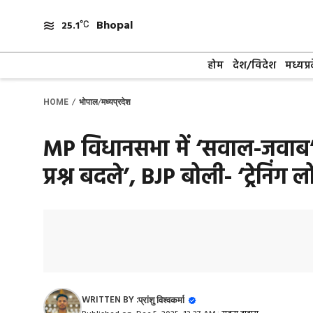
Skip
Bhopal
to
25.1
content
होम
देश/विदेश
मध्यप्र
/
/
HOME
भोपाल
मध्यप्रदेश
MP विधानसभा में ‘सवाल-जवाब’ पर
प्रश्न बदले’, BJP बोली- ‘ट्रेनिंग
WRITTEN BY :
प्रांशु विश्वकर्मा