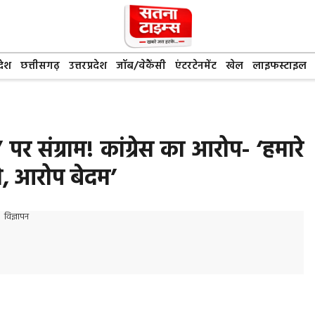
देश
छत्तीसगढ़
उत्तरप्रदेश
जॉब/वेकैंसी
एंटरटेनमेंट
खेल
लाइफस्टाइल
 संग्राम! कांग्रेस का आरोप- ‘हमारे
 लो, आरोप बेदम’
विज्ञापन