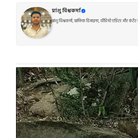
प्रांशु विश्वकर्मा
प्रांशु विश्वकर्मा, ग्राफिक डिजाइनर, वीडियो एडिटर और कंट