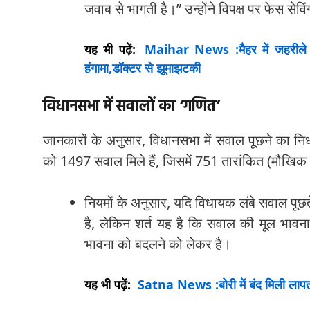
जवाब से भागती है।” उन्होंने विपक्ष पर फेस से
यह भी पढ़ें:
Maihar News :मैहर में जहरीले क
हंगामा,डॉक्टर से झूमाझटकी
विधानसभा में सवालों का ‘गणित’
जानकारों के अनुसार, विधानसभा में सवाल पूछने का नि
को 1497 सवाल मिले हैं, जिसमें 751 तारांकित (मौखि
नियमों के अनुसार, यदि विधायक लंबे सवाल पूछते
है, लेकिन शर्त यह है कि सवाल की मूल भाव
भावना को बदलने को लेकर है।
यह भी पढ़ें:
Satna News :बोरी में बंद मिली लापता