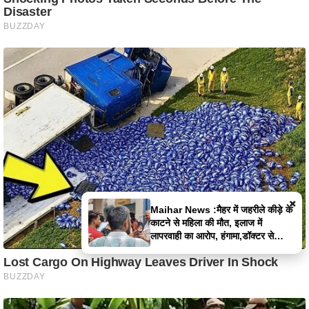
×
Maihar News :मैहर में जहरीले कीड़े के
काटने से महिला की मौत, इलाज में
लापरवाही का आरोप, हंगामा,डॉक्टर से
झूमाझटकी