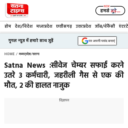
Skip
to
हमसे
जुड़े...
content
होम
देश/विदेश
मध्यप्रदेश
छत्तीसगढ़
उत्तरप्रदेश
जॉब/वेकैंसी
एंटरट
गूगल न्यूज़ में हमारे साथ जुड़ें
/
/
HOME
मध्यप्रदेश
सतना
Satna News :सीवेज चेम्बर सफाई करने
उतरे 3 कर्मचारी, जहरीली गैस से एक की
मौत, 2 की हालत नाजुक
विज्ञापन