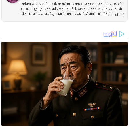
हकीकत की आवाज़ हैं। सामाजिक सरोकार, सकारात्मक पहल, राजनीति, स्वास्थ्य और
आमजन से जुड़े मुद्दों पर इनकी पकड़ गहरी है। निष्पक्षता और सटीक ग्राउंड रिपोर्टिंग के
लिए जाने जाने वाले जयदेव, जनता के असली सवालों को सामने लाने में यक़ीन रखते हैं।
... और पढ़ें