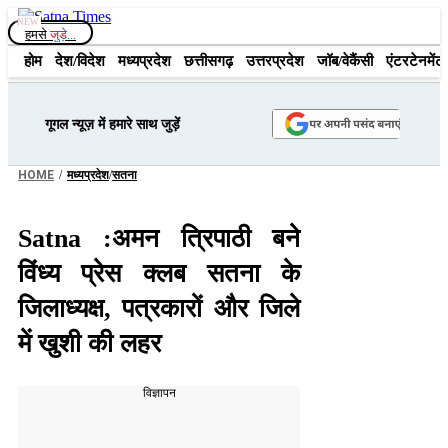
Skip
to
हमसे
जुड़े...
content
होम
देश/विदेश
मध्यप्रदेश
छत्तीसगढ़
उत्तरप्रदेश
जॉब/वेकैंसी
एंटरटेनमेंट
गूगल न्यूज़ में हमारे साथ जुड़ें
/
/
HOME
मध्यप्रदेश
सतना
Satna :अमन त्रिपाठी बने
विंध्य प्रेस क्लब सतना के
जिलाध्यक्ष, पत्रकारों और जिले
में खुशी की लहर
विज्ञापन