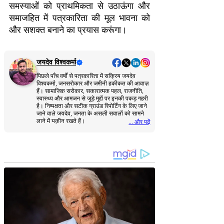
समस्याओं को प्राथमिकता से उठाऊंगा और
समाजहित में पत्रकारिता की मूल भावना को
और सशक्त बनाने का प्रयास करूंगा।
जयदेव विश्वकर्मा
पिछले पाँच वर्षों से पत्रकारिता में सक्रिय जयदेव
विश्वकर्मा, जनसरोकार और जमीनी हकीकत की आवाज़
हैं। सामाजिक सरोकार, सकारात्मक पहल, राजनीति,
स्वास्थ्य और आमजन से जुड़े मुद्दों पर इनकी पकड़ गहरी
है। निष्पक्षता और सटीक ग्राउंड रिपोर्टिंग के लिए जाने
जाने वाले जयदेव, जनता के असली सवालों को सामने
लाने में यक़ीन रखते हैं।
... और पढ़ें