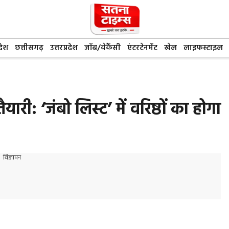
देश
छत्तीसगढ़
उत्तरप्रदेश
जॉब/वेकैंसी
एंटरटेनमेंट
खेल
लाइफस्टाइल
यारी: ‘जंबो लिस्ट’ में वरिष्ठों का होगा
विज्ञापन