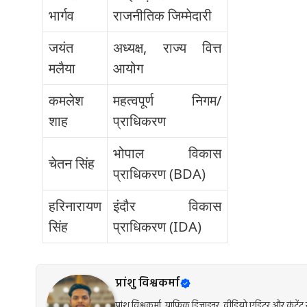
भार्गव
राजनीतिक जिम्मेदारी
जयंत
अध्यक्ष, राज्य वित्त
मलैया
आयोग
कमलेश
महत्वपूर्ण निगम/
शाह
प्राधिकरण
भोपाल विकास
चेतन सिंह
प्राधिकरण (BDA)
हरिनारायण
इंदौर विकास
सिंह
प्राधिकरण (IDA)
प्रांशु विश्वकर्मा
प्रांशु विश्वकर्मा, ग्राफिक डिजाइनर, वीडियो एडिटर और कंट