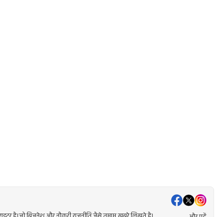
ेंट राइटर है।जो बिजनेश और नौकरी राजनीति जैसे तमाम खबरे लिखते है।