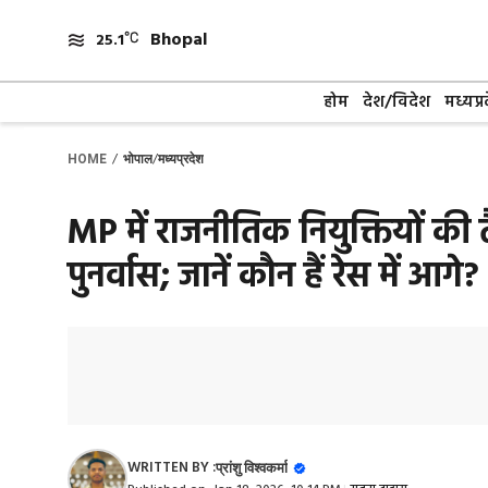
Skip
Bhopal
to
25.1
content
होम
देश/विदेश
मध्यप्र
/
/
HOME
भोपाल
मध्यप्रदेश
MP में राजनीतिक नियुक्तियों की तै
पुनर्वास; जानें कौन हैं रेस में आगे?
WRITTEN BY :
प्रांशु विश्वकर्मा