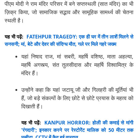
पीएम मोदी ने राम मंदिर परिसर में बने सप्तस्थली (सात मंदिर) का भी
ज़िक्र किया, जो सामाजिक सद्भाव और सामूहिक सामर्थ्य की चेतना
स्थली है।
यह भी पढ़ें:
FATEHPUR TRAGEDY: एक ही घर में तीन लाशें मिलने से
सनसनी; मां, बेटे और देवर की संदिग्ध मौत, गले पर मिले गहरे जख्म
यहां निषाद राज, मां सबरी, महर्षि वशिष्ठ, माता अहल्या,
महर्षि अगस्त्य, संत तुलसीदास और महर्षि विश्वामित्र के
मंदिर हैं।
उन्होंने कहा कि यहां जटायू जी और गिलहरी की मूर्तियां भी
हैं, जो बड़े संकल्पों के लिए छोटे से छोटे प्रयास के महत्व को
दिखाती हैं।
यह भी पढ़ें:
KANPUR HORROR: होली की कमाई से मांगी
'रंगदारी'; इनकार करने पर रेस्टोरेंट मालिक को 50 मीटर तक
घसीटा, CCTV में कैद हुई वारदात