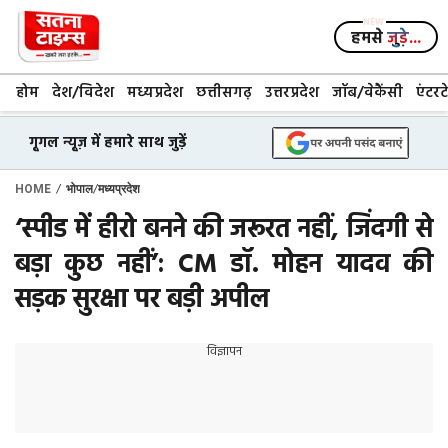
Skip
to
हमसे
जुड़े...
content
होम
देश/विदेश
मध्यप्रदेश
छत्तीसगढ़
उत्तरप्रदेश
जॉब/वेकैंसी
एंटरट
गूगल न्यूज़ में हमारे साथ जुड़ें
/
/
HOME
भोपाल
मध्यप्रदेश
‘स्पीड में हीरो बनने की जरूरत नहीं, जिंदगी से
बड़ा कुछ नहीं’: CM डॉ. मोहन यादव की
सड़क सुरक्षा पर बड़ी अपील
विज्ञापन