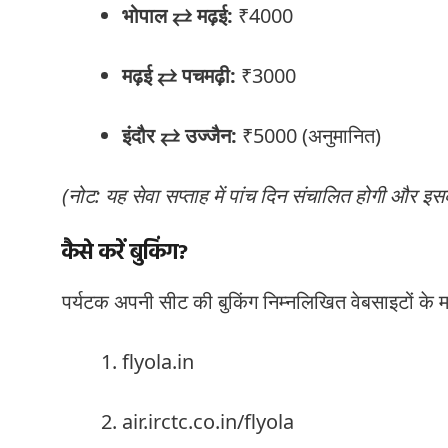
भोपाल ⇄ मढ़ई:
₹4000
मढ़ई ⇄ पचमढ़ी:
₹3000
इंदौर ⇄ उज्जैन:
₹5000 (अनुमानित)
(नोट: यह सेवा सप्ताह में पांच दिन संचालित होगी और इसक
कैसे करें बुकिंग?
पर्यटक अपनी सीट की बुकिंग निम्नलिखित वेबसाइटों के 
flyola.in
air.irctc.co.in/flyola