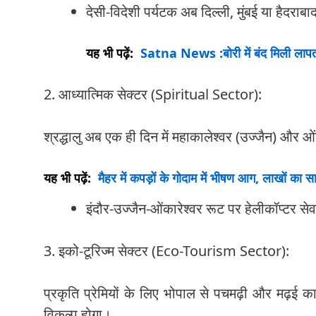
देसी-विदेशी पर्यटक अब दिल्ली, मुंबई या हैदरा
यह भी पढ़ें:
Satna News :बोरी में बंद मिली लापता
2. आध्यात्मिक सेक्टर (Spiritual Sector):
श्रद्धालु अब एक ही दिन में महाकालेश्वर (उज्जैन) और ओंका
यह भी पढ़ें:
मैहर में कपड़ों के गोदाम में भीषण आग, लाखों का
इंदौर-उज्जैन-ओंकारेश्वर रूट पर हेलीकॉप्टर से
3. इको-टूरिज्म सेक्टर (Eco-Tourism Sector):
प्रकृति प्रेमियों के लिए भोपाल से पचमढ़ी और मढ़ई 
विकल्प होगा।