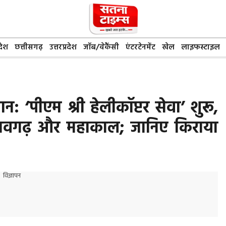
देश
छत्तीसगढ़
उत्तरप्रदेश
जॉब/वेकैंसी
एंटरटेनमेंट
खेल
लाइफस्टाइल
न: ‘पीएम श्री हेलीकॉप्टर सेवा’ शुरू,
ा-बांधवगढ़ और महाकाल; जानिए किराया
विज्ञापन