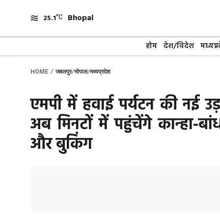
Skip
Bhopal
to
25.1
content
होम
देश/विदेश
मध्यप्र
/
/
/
HOME
जबलपुर
भोपाल
मध्यप्रदेश
एमपी में हवाई पर्यटन की नई उड़ा
अब मिनटों में पहुंचेंगे कान्ह
और बुकिंग