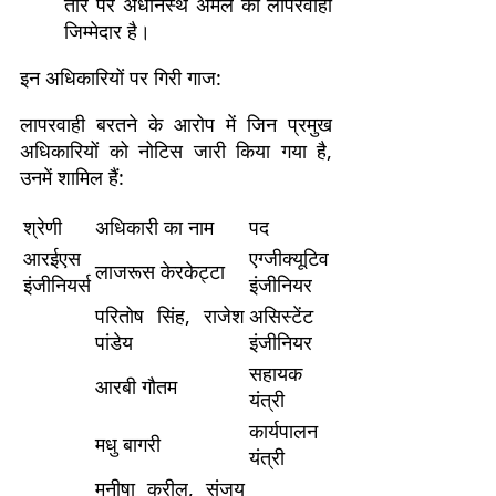
तौर पर अधीनस्थ अमले की लापरवाही
जिम्मेदार है।
इन अधिकारियों पर गिरी गाज:
लापरवाही बरतने के आरोप में जिन प्रमुख
अधिकारियों को नोटिस जारी किया गया है,
उनमें शामिल हैं:
श्रेणी
अधिकारी का नाम
पद
आरईएस
एग्जीक्यूटिव
लाजरूस केरकेट्टा
इंजीनियर्स
इंजीनियर
परितोष सिंह, राजेश
असिस्टेंट
पांडेय
इंजीनियर
सहायक
आरबी गौतम
यंत्री
कार्यपालन
मधु बागरी
यंत्री
मनीषा कुरील, संजय