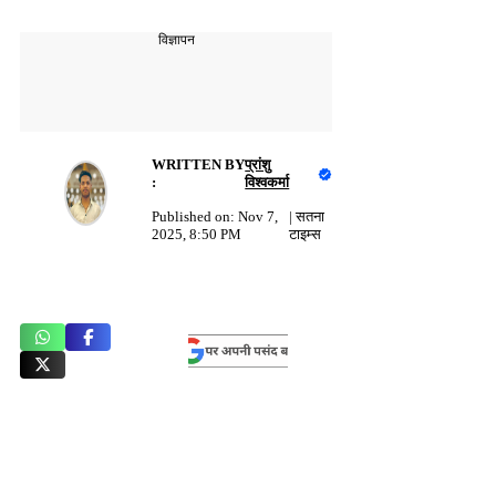
विज्ञापन
WRITTEN BY
प्रांशु
:
विश्वकर्मा
Published on:
Nov 7,
|
सतना
2025, 8:50 PM
टाइम्स