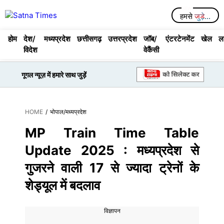
Skip
Menu
हमसे
जुड़े...
to
content
होम
देश/
मध्यप्रदेश
छत्तीसगढ़
उत्तरप्रदेश
जॉब/
एंटरटेनमेंट
खेल
ल
विदेश
वेकैंसी
गूगल न्यूज़ में हमारे साथ जुड़ें
HOME
/
भोपाल
/
मध्यप्रदेश
MP Train Time Table
Update 2025 : मध्यप्रदेश से
गुजरने वाली 17 से ज्यादा ट्रेनों के
शेड्यूल में बदलाव
विज्ञापन