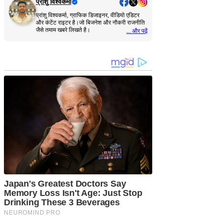
प्रांशु विश्वकर्मा
प्रांशु विश्वकर्मा, ग्राफिक डिजाइनर, वीडियो एडिटर
और कंटेंट राइटर है।जो बिजनेश और नौकरी राजनीति
जैसे तमाम खबरे लिखते है।
... और पढ़ें