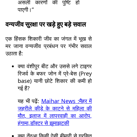
असली कारणों की पुष्टि हो
पाएगी।”
वन्यजीव सुरक्षा पर खड़े हुए बड़े सवाल
एक हिंसक शिकारी जीव का जंगल में भूख से
मर जाना वन्यजीव प्रबंधन पर गंभीर सवाल
उठाता है:
क्या वंशीपुर बीट और उससे लगे टाइगर
रिजर्व के बफर जोन में प्रे-बेस (Prey
base) यानी छोटे शिकार की कमी हो
गई है?
यह भी पढ़ें:
Maihar News :मैहर में
जहरीले कीड़े के काटने से महिला की
मौत, इलाज में लापरवाही का आरोप,
हंगामा,डॉक्टर से झूमाझटकी
क्या तेंदुआ किसी ऐसी बीमारी से ग्रसित