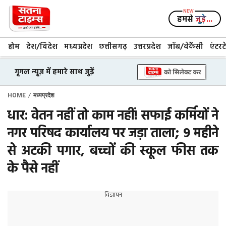
Skip
to
हमसे
जुड़े...
content
होम
देश/विदेश
मध्यप्रदेश
छत्तीसगढ़
उत्तरप्रदेश
जॉब/वेकैंसी
एंटरट
गूगल न्यूज़ में हमारे साथ जुड़ें
/
HOME
मध्यप्रदेश
धार: वेतन नहीं तो काम नहीं! सफाई कर्मियों ने
नगर परिषद कार्यालय पर जड़ा ताला; 9 महीने
से अटकी पगार, बच्चों की स्कूल फीस तक
के पैसे नहीं
विज्ञापन