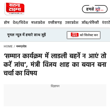
Skip
to
हमसे
जुड़े...
content
होम
देश/विदेश
मध्यप्रदेश
छत्तीसगढ़
उत्तरप्रदेश
जॉब/वेकैंसी
एंटरट
गूगल न्यूज़ में हमारे साथ जुड़ें
/
HOME
मध्यप्रदेश
‘सम्मान कार्यक्रम में लाडली बहनें न आएं तो
करें जांच’, मंत्री विजय शाह का बयान बना
चर्चा का विषय
विज्ञापन