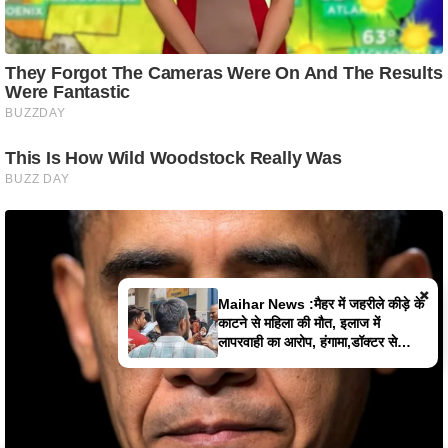
×
Maihar News :मैहर में जहरीले कीड़े के
काटने से महिला की मौत, इलाज में
लापरवाही का आरोप, हंगामा,डॉक्टर से
झूमाझटकी