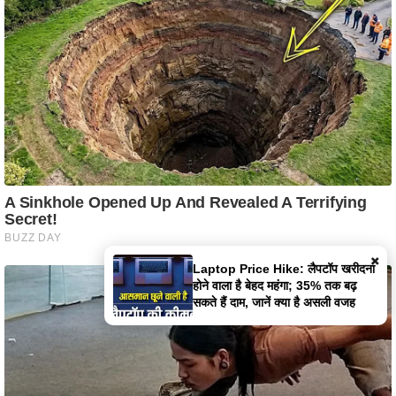
×
Laptop Price Hike: लैपटॉप खरीदना
होने वाला है बेहद महंगा; 35% तक बढ़
सकते हैं दाम, जानें क्या है असली वजह