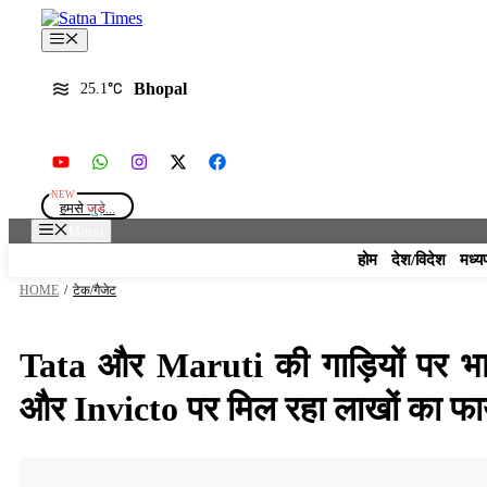
Skip
to
Menu
content
Bhopal
25.1
हमसे
जुड़े...
Menu
होम
देश/विदेश
मध्य
HOME
/
टेक/गैजेट
Tata और Maruti की गाड़ियों पर भ
और Invicto पर मिल रहा लाखों का फा