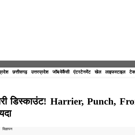
प्रदेश
छत्तीसगढ़
उत्तरप्रदेश
जॉब/वेकैंसी
एंटरटेनमेंट
खेल
लाइफस्टाइल
टेक
ारी डिस्काउंट! Harrier, Punch, Fr
यदा
विज्ञापन