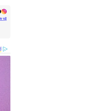
र पढ़ें