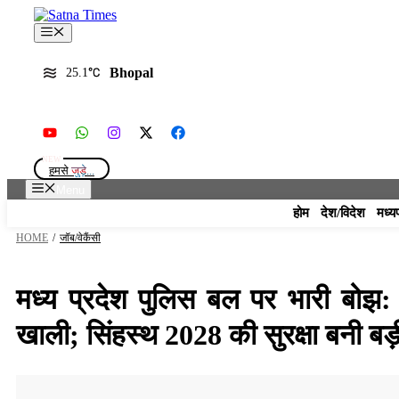
Skip
to
Menu
content
Bhopal
25.1
हमसे
जुड़े...
Menu
होम
देश/विदेश
मध्य
HOME
/
जॉब/वेकैंसी
मध्य प्रदेश पुलिस बल पर भारी बोझ:
खाली; सिंहस्थ 2028 की सुरक्षा बनी बड़