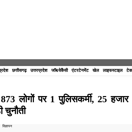
प्रदेश
छत्तीसगढ़
उत्तरप्रदेश
जॉब/वेकैंसी
एंटरटेनमेंट
खेल
लाइफस्टाइल
टेक
 873 लोगों पर 1 पुलिसकर्मी, 25 हजार
ी चुनौती
विज्ञापन