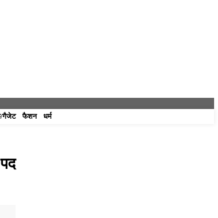
/गैजेट
फैशन
धर्म
 पद