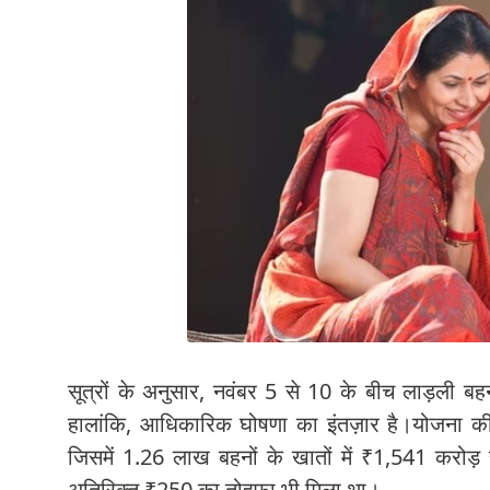
सूत्रों के अनुसार, नवंबर 5 से 10 के बीच लाड़ली ब
हालांकि, आधिकारिक घोषणा का इंतज़ार है।योजना की
जिसमें 1.26 लाख बहनों के खातों में ₹1,541 करोड
अतिरिक्त ₹250 का तोहफ़ा भी मिला था।