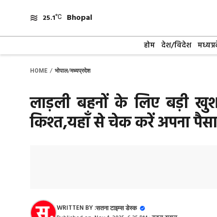
Skip
Bhopal
to
25.1
content
होम
देश/विदेश
मध्यप्र
/
/
HOME
भोपाल
मध्यप्रदेश
लाड़ली बहनों के लिए बड़ी खु
किश्त,यहाँ से चेक करें अपना पैसा
WRITTEN BY :
सतना टाइम्स डेस्क