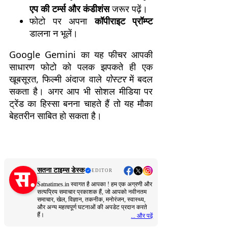
एप की टर्म्स और कंडीशंस
जरूर पढ़ें।
फोटो पर अपना
कॉपीराइट प्रॉम्प्ट
डालना न भूलें।
Google Gemini का यह फीचर आपकी
साधारण फोटो को पलक झपकते ही एक
खूबसूरत, फिल्मी अंदाज वाले
पोस्टर
में बदल
सकता है। अगर आप भी सोशल मीडिया पर
ट्रेंड का हिस्सा बनना चाहते हैं तो यह मौका
बेहतरीन साबित हो सकता है।
सतना टाइम्स डेस्क
EDITOR
Satnatimes.in स्वागत है आपका ! हम एक अग्रणी और
सत्यप्रिय समाचार प्रकाशक हैं, जो आपको नवीनतम
समाचार, खेल, विज्ञान, तकनीक, मनोरंजन, स्वास्थ्य,
और अन्य महत्वपूर्ण घटनाओं की अपडेट प्रदान करते
हैं।
... और पढ़ें