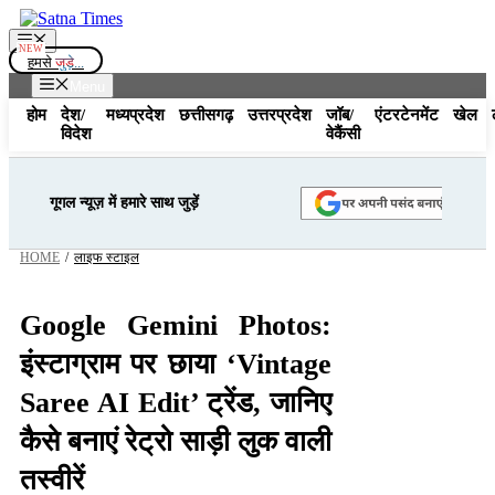
Skip
to
Menu
content
हमसे
जुड़े...
Menu
होम
देश/
मध्यप्रदेश
छत्तीसगढ़
उत्तरप्रदेश
जॉब/
एंटरटेनमेंट
खेल
विदेश
वेकैंसी
गूगल न्यूज़ में हमारे साथ जुड़ें
HOME
/
लाइफ स्टाइल
Google Gemini Photos:
इंस्टाग्राम पर छाया ‘Vintage
Saree AI Edit’ ट्रेंड, जानिए
कैसे बनाएं रेट्रो साड़ी लुक वाली
तस्वीरें